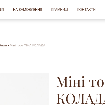
ІЯ
НА ЗАМОВЛЕННЯ
КРАМНИЦІ
КОНТАКТИ
 безе
Міні торт ПІНА КОЛАДА
Міні т
КОЛАД