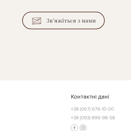
Зв’яжіться з нами
Контактні дані
+38 (067) 676-10-00
+38 (093) 899-98-58