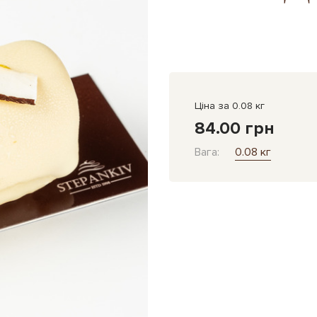
Ціна за 0.08 кг
84.00 грн
Вага:
0.08 кг