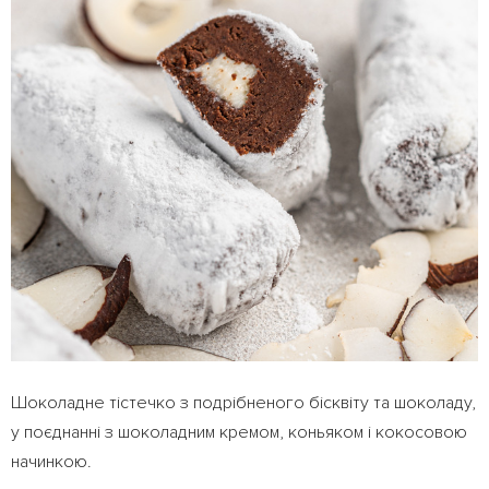
Шоколадне тістечко з подрібненого бісквіту та шоколаду,
у поєднанні з шоколадним кремом, коньяком і кокосовою
начинкою.