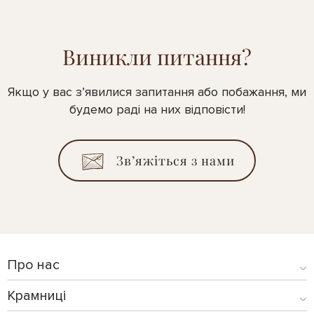
Виникли питання?
Якщо у вас з’явилися запитання або побажання, ми
будемо раді на них відповісти!
Зв’яжіться з нами
Про нас
Крамниці