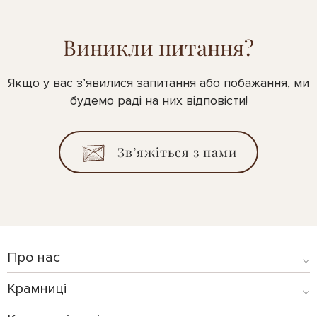
Виникли питання?
Якщо у вас з’явилися запитання або побажання, ми
будемо раді на них відповісти!
Зв’яжіться з нами
Про нас
Крамниці