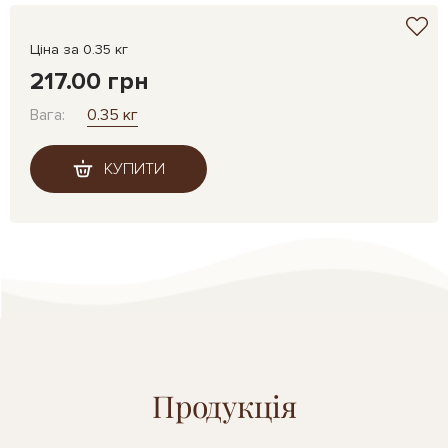
Ціна за 0.35 кг
217.00 грн
Вага:
0.35 кг
КУПИТИ
Продукція