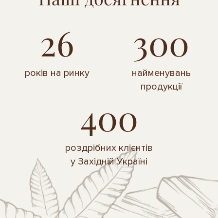
26
300
років на ринку
найменувань
продукції
400
роздрібних клієнтів
у Західній Україні