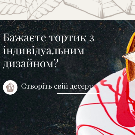
Бажаєте тортик з
індивідуальним
дизайном?
Створіть свій десерт