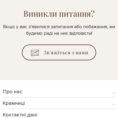
Виникли питання?
Якщо у вас з’явилися запитання або побажання, ми
будемо раді на них відповісти!
Зв’яжіться з нами
Про нас
Крамниці
Контактні дані