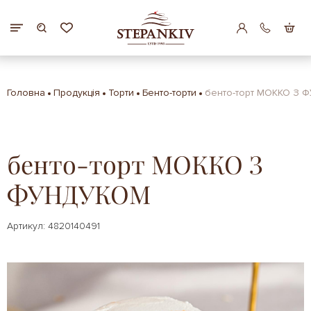
Головна
Продукція
Торти
Бенто-торти
бенто-торт МОККО З
бенто-торт МОККО З
ФУНДУКОМ
Артикул: 4820140491