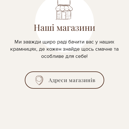
Наші магазини
Ми завжди щиро раді бачити вас у наших
крамницях, де кожен знайде щось смачне та
особливе для себе!
Адреси магазинів