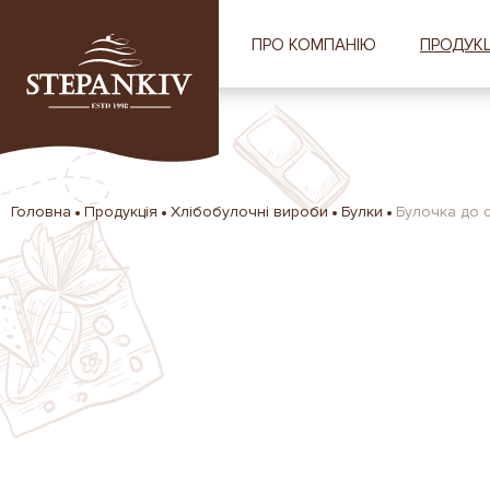
ПРО КОМПАНІЮ
ПРОДУКЦ
Головна
Продукція
Хлібобулочні вироби
Булки
Булочка до с