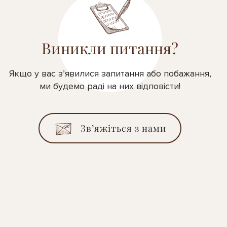
Виникли питання?
Якщо у вас з’явилися запитання або побажання,
ми будемо раді на них відповісти!
Зв’яжіться з нами