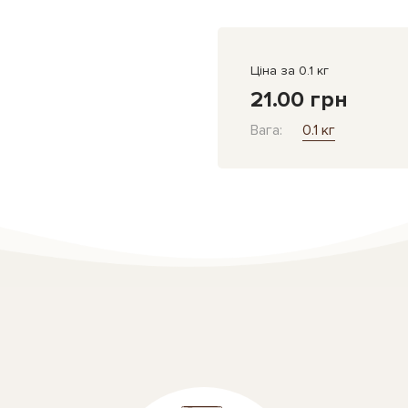
Ціна за 0.1 кг
21.00 грн
Вага:
0.1 кг