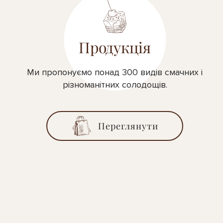
Продукція
Ми пропонуємо понад 300 видів смачних і
різноманітних солодощів.
Переглянути