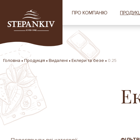
ПРО КОМПАНІЮ
ПРОДУКЦ
Головна
Продукція
Видалені
Еклери та безе
0.25
Ек
ФІЛЬТР