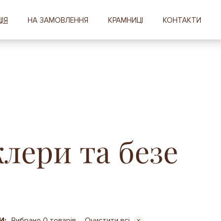
ІЯ
НА ЗАМОВЛЕННЯ
КРАМНИЦІ
КОНТАКТИ
лери та безе
И:
Вибрано 0 товарів
Очистити всі