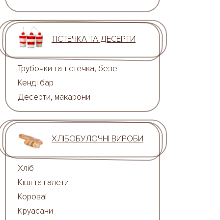
ТІСТЕЧКА ТА ДЕСЕРТИ
Трубочки та тістечка, безе
Кенді бар
Десерти, макарони
ХЛІБОБУЛОЧНІ ВИРОБИ
Хліб
Кіші та галети
Короваї
Круасани