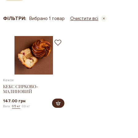
ФІЛЬТРИ:
Вибрано 1 товар
Очистити всі
Кекси
КЕКС СИРКОВО-
МАЛИНОВИЙ
147.00 грн
Вага:
0.5 кг
0.9 кг