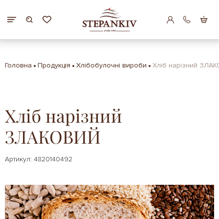
Головна
Продукція
Хлібобулочні вироби
Хліб нарізний ЗЛА
Хліб нарізний
ЗЛАКОВИЙ
Артикул: 4820140492