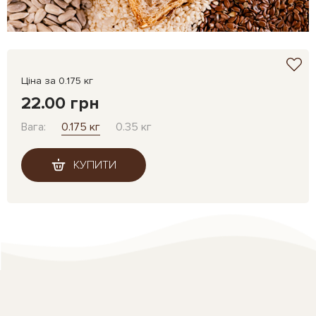
Ціна за 0.175 кг
22.00 грн
Вага:
0.175 кг
0.35 кг
КУПИТИ