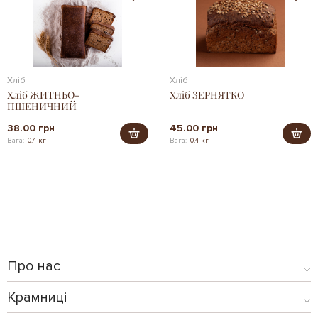
Хліб
Хліб
Хліб ЖИТНЬО-
Хліб ЗЕРНЯТКО
ПШЕНИЧНИЙ
38.00 грн
45.00 грн
Вага:
0.4 кг
Вага:
0.4 кг
Про нас
Крамниці