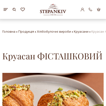
Головна
Продукція
Хлібобулочні вироби
Круасани
Круасан
Круасан ФІСТАШКОВИЙ