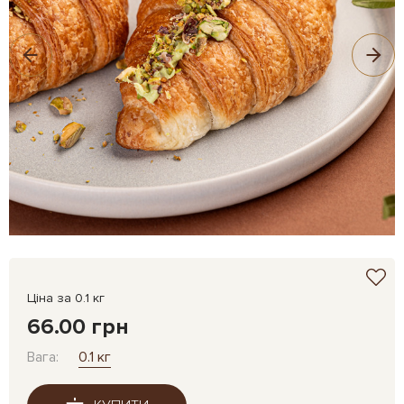
Ціна за 0.1 кг
66.00 грн
Вага:
0.1 кг