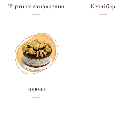
Торти на замовлення
Кенді бар
Короваї