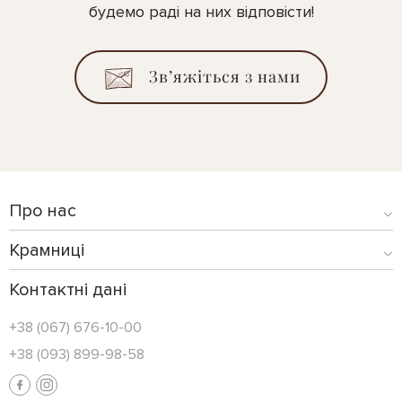
будемо раді на них відповісти!
Зв’яжіться з нами
Про нас
Крамниці
Контактні дані
+38 (067) 676-10-00
+38 (093) 899-98-58