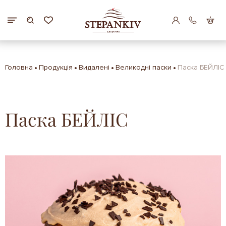
Головна
Продукція
Видалені
Великодні паски
Паска БЕЙЛІС
Паска БЕЙЛІС