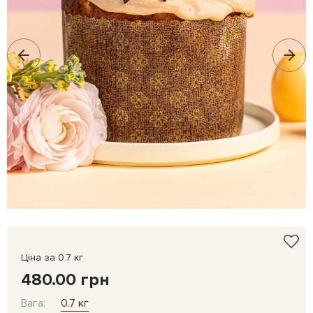
Ціна за 0.7 кг
480.00 грн
Вага:
0.7 кг