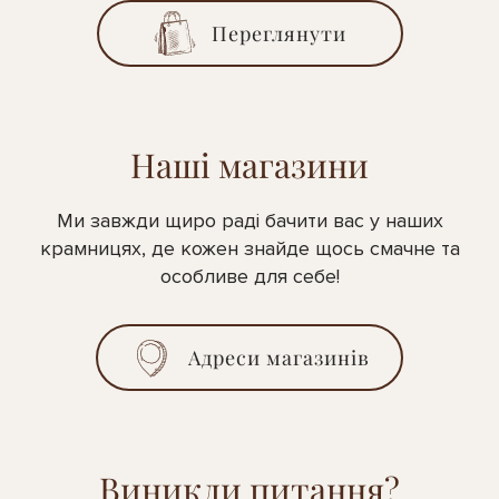
Переглянути
Наші магазини
Ми завжди щиро раді бачити вас у наших
крамницях, де кожен знайде щось смачне та
особливе для себе!
Адреси магазинів
Виникли питання?