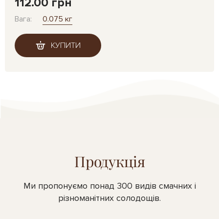
112.00 грн
Вага:
0.075 кг
КУПИТИ
Продукція
Ми пропонуємо понад 300 видів смачних і
різноманітних солодощів.