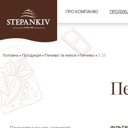
ПРО КОМПАНІЮ
ПРОДУКЦ
Головна
Продукція
Печиво та кекси
Печиво
0.25
П
ФІЛЬТР