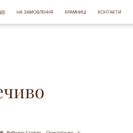
ІЯ
НА ЗАМОВЛЕННЯ
КРАМНИЦІ
КОНТАКТИ
ечиво
И:
Вибрано 1 товар
Очистити всі