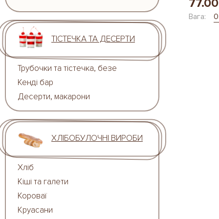
77.00
Вага:
0
ТІСТЕЧКА ТА ДЕСЕРТИ
Трубочки та тістечка, безе
Кенді бар
Десерти, макарони
ХЛІБОБУЛОЧНІ ВИРОБИ
Хліб
Кіші та галети
Короваї
Круасани