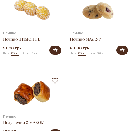
Печиво
Печиво
Печиво ЛИМОННЕ
Печиво МАЖУР
51.00 грн
83.00 грн
Вага:
0.2 кг
0.45 кг
0.9 кг
Вага:
0.2 кг
0.5 кг
0.9 кг
Печиво
Подушечки З МАКОМ