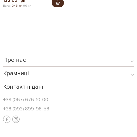
132.00 грн
Вага:
0.45 кг
0.9 кг
Про нас
Крамниці
Контактні дані
+38 (067) 676-10-00
+38 (093) 899-98-58