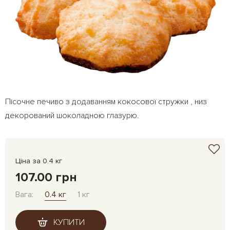
Пісочне печиво з додаванням кокосової стружки , низ
декорований шоколадною глазурю.
Ціна за 0.4 кг
107.00 грн
Вага:
0.4 кг
1 кг
КУПИТИ