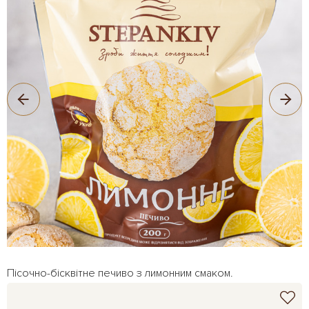
Пісочно-бісквітне печиво з лимонним смаком.