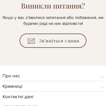
Виникли питання?
Якщо у вас з’явилися запитання або побажання, ми
будемо раді на них відповісти!
Зв’яжіться з нами
Про нас
Крамниці
Контактні дані