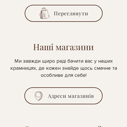
Переглянути
Наші магазини
Ми завжди щиро раді бачити вас у наших
крамницях, де кожен знайде щось смачне та
особливе для себе!
Адреси магазинів