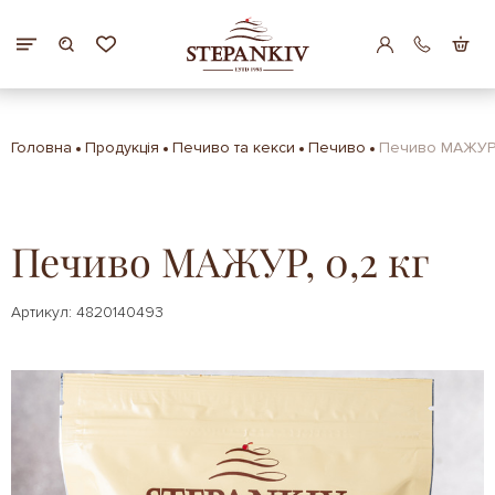
Головна
Продукція
Печиво та кекси
Печиво
Печиво МАЖУР, 
Печиво МАЖУР, 0,2 кг
Артикул: 4820140493