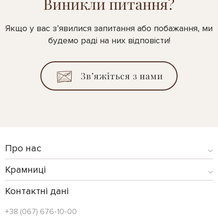
Виникли питання?
Якщо у вас з’явилися запитання або побажання, ми
будемо раді на них відповісти!
Зв’яжіться з нами
Про нас
Крамниці
Контактні дані
+38 (067) 676-10-00