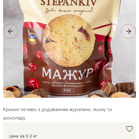
Крихке печиво з додаванням журалини, льону та
шоколаду.
Ціна за 0.2 кг