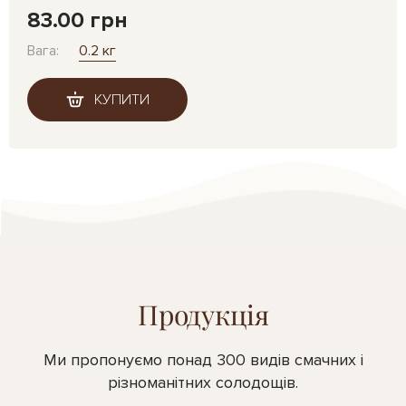
83.00 грн
Вага:
0.2 кг
КУПИТИ
Продукція
Ми пропонуємо понад 300 видів смачних і
різноманітних солодощів.