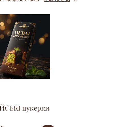
ЙСЬКІ цукерки