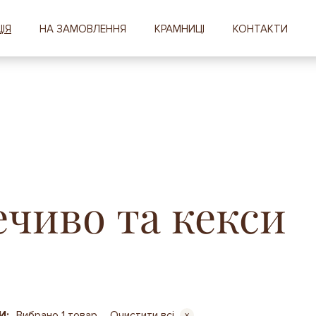
ІЯ
НА ЗАМОВЛЕННЯ
КРАМНИЦІ
КОНТАКТИ
ечиво та кекси
И:
Вибрано 1 товар
Очистити всі