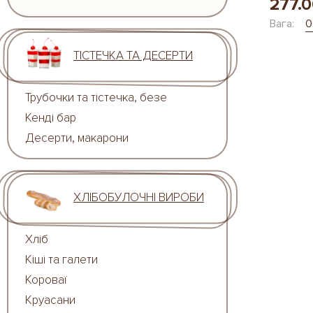
277.0
Вага:
0
ТІСТЕЧКА ТА ДЕСЕРТИ
Трубочки та тістечка, безе
Кенді бар
Десерти, макарони
ХЛІБОБУЛОЧНІ ВИРОБИ
Хліб
Кіші та галети
Короваї
Круасани