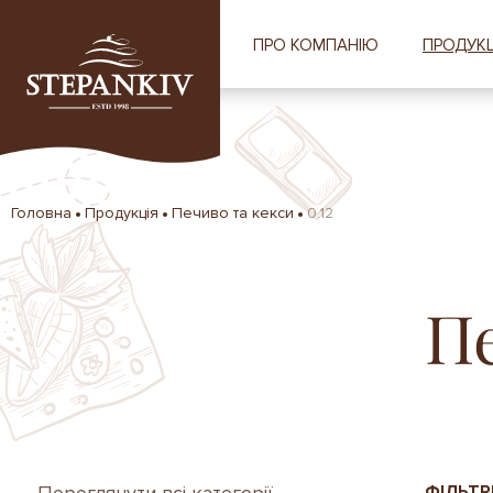
ПРО КОМПАНІЮ
ПРОДУКЦ
Головна
Продукція
Печиво та кекси
0.12
П
ФІЛЬТР