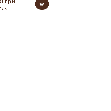
0 грн
.12 кг