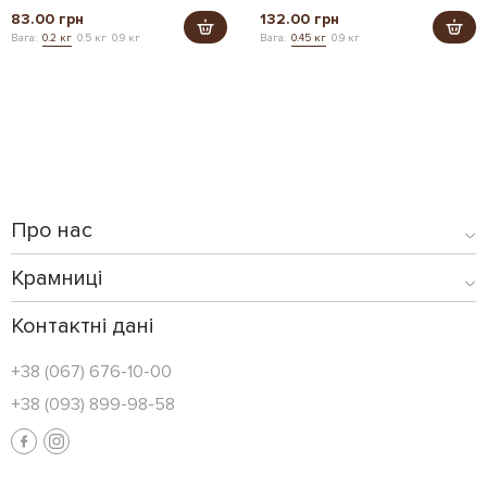
83.00 грн
132.00 грн
Вага:
0.2 кг
0.5 кг
0.9 кг
Вага:
0.45 кг
0.9 кг
Про нас
Крамниці
Контактні дані
+38 (067) 676-10-00
+38 (093) 899-98-58