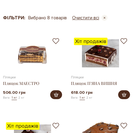
ФІЛЬТРИ:
Вибрано 8 товарів
Очистити всі
Хіт продажів
Пляцки
Пляцки
Пляцок МАЕСТРО
Пляцок П'ЯНА ВИШНЯ
506.00 грн
618.00 грн
Вага:
1 кг
2 кг
Вага:
1 кг
2 кг
Хіт продажів