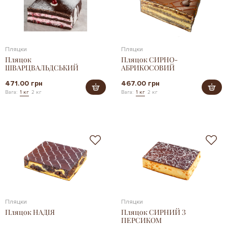
Пляцки
Пляцки
Пляцок
Пляцок СИРНО-
ШВАРЦВАЛЬДСЬКИЙ
АБРИКОСОВИЙ
471.00 грн
467.00 грн
Вага:
1 кг
2 кг
Вага:
1 кг
2 кг
Пляцки
Пляцки
Пляцок НАДІЯ
Пляцок СИРНИЙ З
ПЕРСИКОМ