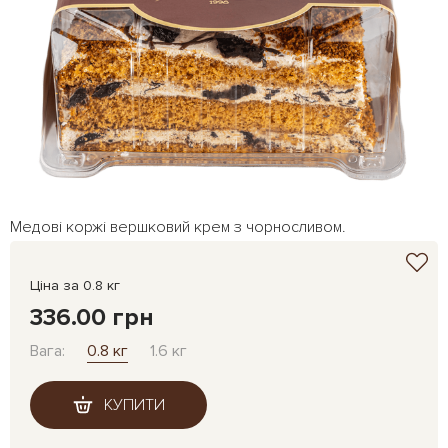
Медові коржі вершковий крем з чорносливом.
Ціна за 0.8 кг
336.00 грн
Вага:
0.8 кг
1.6 кг
КУПИТИ