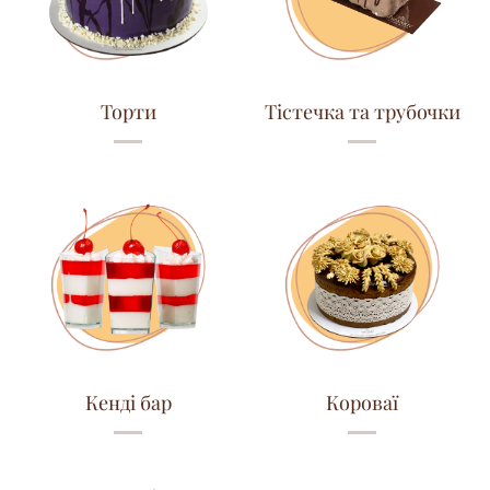
Торти
Тістечка та трубочки
Кенді бар
Короваї