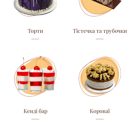
Торти
Тістечка та трубочки
Кенді бар
Короваї