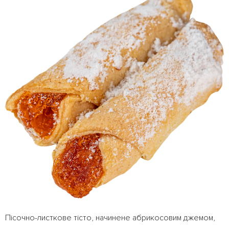
Пісочно-листкове тісто, начинене абрикосовим джемом,