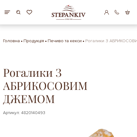
Головна
Продукція
Печиво та кекси
Рогалики З АБРИКОСО
Рогалики З
АБРИКОСОВИМ
ДЖЕМОМ
Артикул: 4820140493