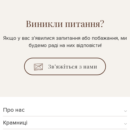
Виникли питання?
Якщо у вас з’явилися запитання або побажання, ми
будемо раді на них відповісти!
Зв’яжіться з нами
Про нас
Крамниці