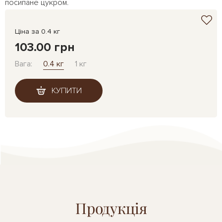
посипане цукром.
Ціна за 0.4 кг
103.00 грн
Вага:
0.4 кг
1 кг
КУПИТИ
Продукція