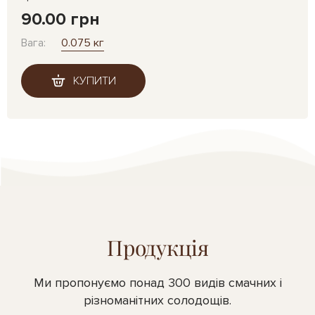
90.00 грн
Вага:
0.075 кг
КУПИТИ
Продукція
Ми пропонуємо понад 300 видів смачних і
різноманітних солодощів.