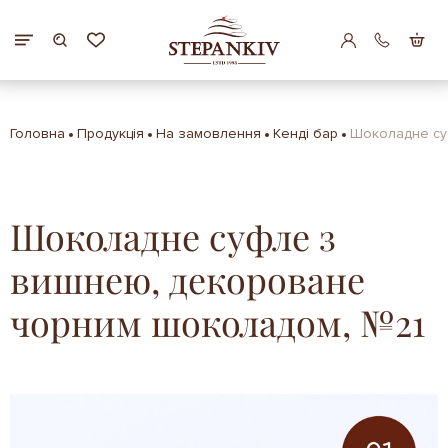
Головна
Продукція
На замовлення
Кенді бар
Шоколадне су
Шоколадне суфле з
вишнею, декороване
чорним шоколадом, №21