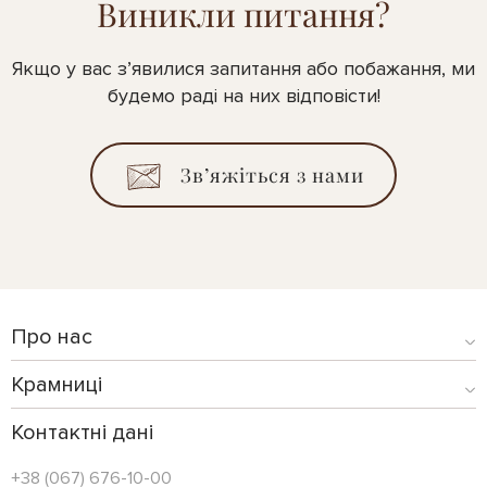
Виникли питання?
Якщо у вас з’явилися запитання або побажання, ми
будемо раді на них відповісти!
Зв’яжіться з нами
Про нас
Крамниці
Контактні дані
+38 (067) 676-10-00