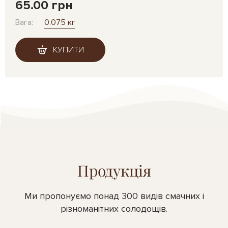
65.00 грн
Вага:
0.075 кг
КУПИТИ
Продукція
Ми пропонуємо понад 300 видів смачних і
різноманітних солодощів.