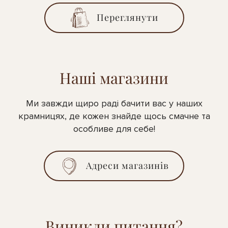
Переглянути
Наші магазини
Ми завжди щиро раді бачити вас у наших
крамницях, де кожен знайде щось смачне та
особливе для себе!
Адреси магазинів
Виникли питання?