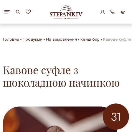
Головна
Продукція
На замовлення
Кенді бар
Кавове суфле
Кавове суфле з
шоколадною начинкою