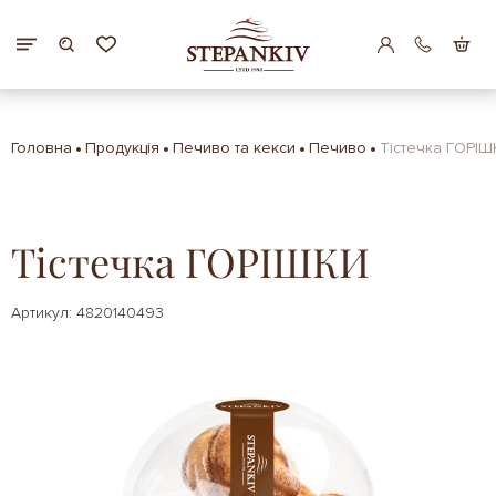
Головна
Продукція
Печиво та кекси
Печиво
Тістечка ГОРІШ
Тістечка ГОРІШКИ
Артикул: 4820140493