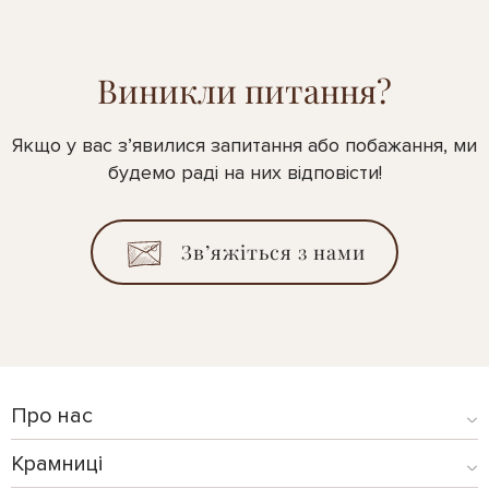
Виникли питання?
Якщо у вас з’явилися запитання або побажання, ми
будемо раді на них відповісти!
Зв’яжіться з нами
Про нас
Крамниці