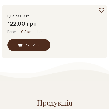
Ціна за 0.3 кг
122.00 грн
Вага:
0.3 кг
1 кг
КУПИТИ
Продукція