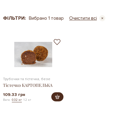
ФІЛЬТРИ:
Вибрано 1 товар
Очистити всі
Трубочки та тістечка, безе
Тістечко КАРТОПЕЛЬКА
109.33 грн
Вага:
0.32 кг
1.2 кг