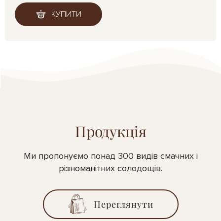
КУПИТИ
Продукція
Ми пропонуємо понад 300 видів смачних і
різноманітних солодощів.
Переглянути