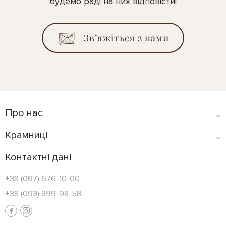
будемо раді на них відповісти!
Зв’яжіться з нами
Про нас
Крамниці
Контактні дані
+38 (067) 676-10-00
+38 (093) 899-98-58