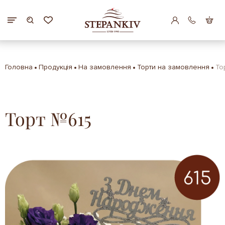
Головна
Продукція
На замовлення
Торти на замовлення
То
Торт №615