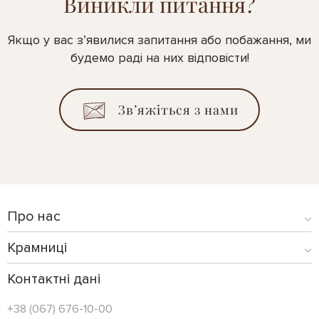
Виникли питання?
Якщо у вас з’явилися запитання або побажання, ми
будемо раді на них відповісти!
Зв’яжіться з нами
Про нас
Крамниці
Контактні дані
+38 (067) 676-10-00