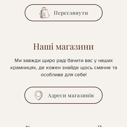
Переглянути
Наші магазини
Ми завжди щиро раді бачити вас у наших
крамницях, де кожен знайде щось смачне та
особливе для себе!
Адреси магазинів