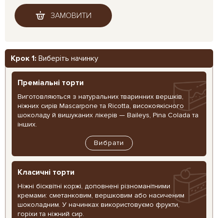
ЗАМОВИТИ
Крок 1:
Виберіть начинку
Преміальні торти
Виготовляються з натуральних тваринних вершків,
ніжних сирів Mascarpone та Ricotta, високоякісного
шоколаду й вишуканих лікерів — Baileys, Pina Colada та
інших.
Вибрати
Класичні торти
Ніжні бісквітні коржі, доповнені різноманітними
кремами: сметанковим, вершковим або насиченим
шоколадним. У начинках використовуємо фрукти,
горіхи та ніжний сир.