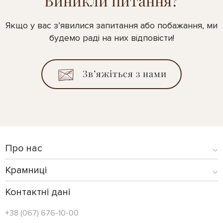
Виникли питання?
Якщо у вас з’явилися запитання або побажання, ми
будемо раді на них відповісти!
Зв’яжіться з нами
Про нас
Крамниці
Контактні дані
+38 (067) 676-10-00