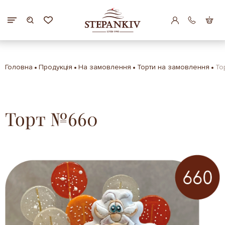
Головна
Продукція
На замовлення
Торти на замовлення
То
Торт №660