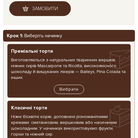
ЗАМОВИТИ
Крок 1:
Виберіть начинку
Преміальні торти
Виготовляються з натуральних тваринних вершків,
ніжних сирів Mascarpone та Ricotta, високоякісного
шоколаду й вишуканих лікерів — Baileys, Pina Colada та
інших.
Вибрати
Класичні торти
Ніжні бісквітні коржі, доповнені різноманітними
кремами: сметанковим, вершковим або насиченим
шоколадним. У начинках використовуємо фрукти,
горіхи та ніжний сир.