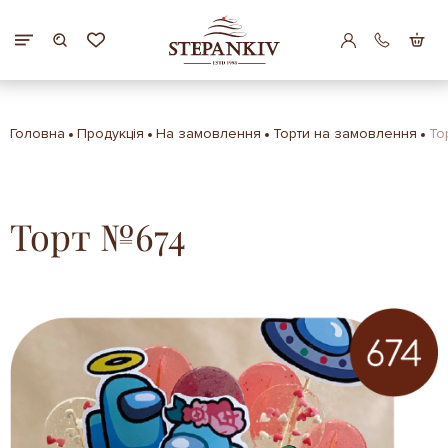
Головна
Продукція
На замовлення
Торти на замовлення
То
Торт №674