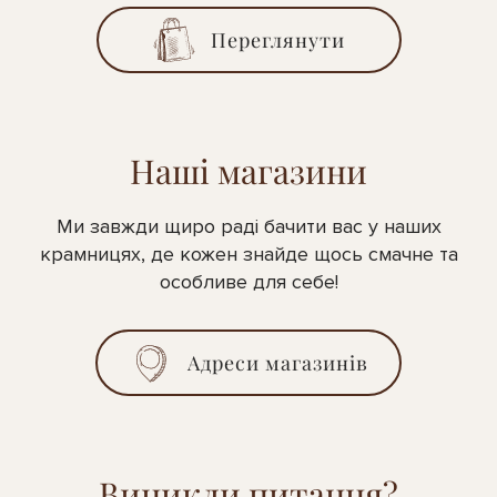
Переглянути
Наші магазини
Ми завжди щиро раді бачити вас у наших
крамницях, де кожен знайде щось смачне та
особливе для себе!
Адреси магазинів
Виникли питання?