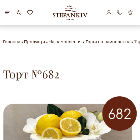
Головна
Продукція
На замовлення
Торти на замовлення
То
Торт №682