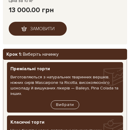
Ціна за 10 кг
13 000.00 грн
ЗАМОВИТИ
Крок 1:
Виберіть начинку
Преміальні торти
Виготовляються з натуральних тваринних вершків,
ніжних сирів Mascarpone та Ricotta, високоякісного
шоколаду й вишуканих лікерів — Baileys, Pina Colada та
інших.
Вибрати
Класичні торти