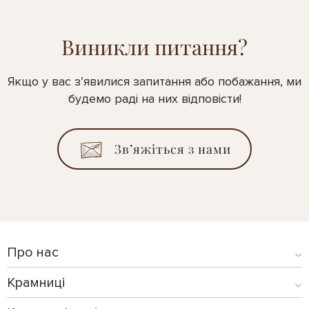
Виникли питання?
Якщо у вас з’явилися запитання або побажання, ми
будемо раді на них відповісти!
Зв’яжіться з нами
Про нас
Крамниці