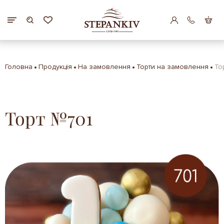
Головна
Продукція
На замовлення
Торти на замовлення
То
Торт №701