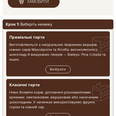
ЗАМОВИТИ
Крок 1:
Виберіть начинку
Преміальні торти
Виготовляються з натуральних тваринних вершків,
ніжних сирів Mascarpone та Ricotta, високоякісного
шоколаду й вишуканих лікерів — Baileys, Pina Colada та
інших.
Вибрати
Класичні торти
Ніжні бісквітні коржі, доповнені різноманітними
кремами: сметанковим, вершковим або насиченим
шоколадним. У начинках використовуємо фрукти,
горіхи та ніжний сир.