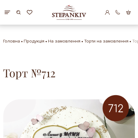
Головна
Продукція
На замовлення
Торти на замовлення
То
Торт №712