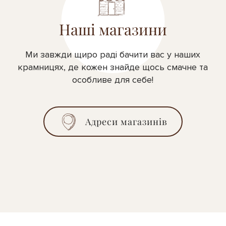
Наші магазини
Ми завжди щиро раді бачити вас у наших
крамницях, де кожен знайде щось смачне та
особливе для себе!
Адреси магазинів