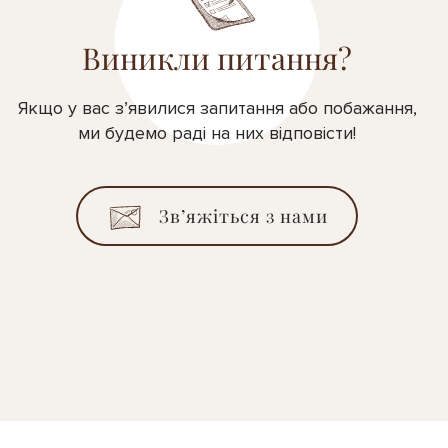
Виникли питання?
Якщо у вас з’явилися запитання або побажання,
ми будемо раді на них відповісти!
Зв’яжіться з нами