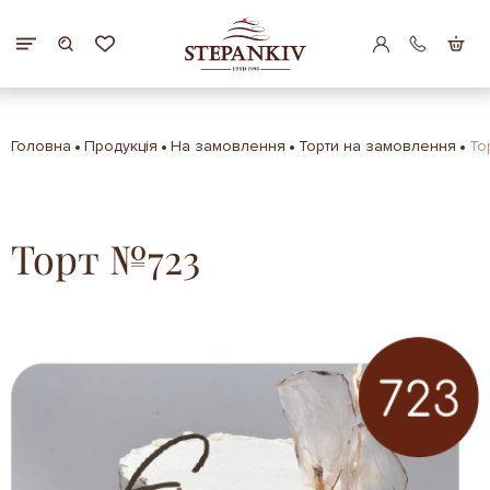
Головна
Продукція
На замовлення
Торти на замовлення
То
Торт №723