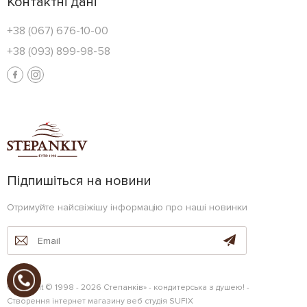
Контактні дані
+38 (067) 676-10-00
+38 (093) 899-98-58
Підпишіться на новини
Отримуйте найсвіжішу інформацію про наші новинки
Copyright © 1998 - 2026 Степанків» - кондитерська з душею! -
Створення інтернет магазину
веб студія
SUFIX