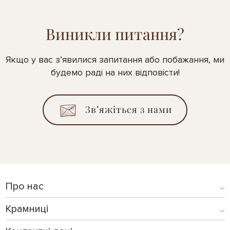
Виникли питання?
Якщо у вас з’явилися запитання або побажання, ми
будемо раді на них відповісти!
Зв’яжіться з нами
Про нас
Крамниці