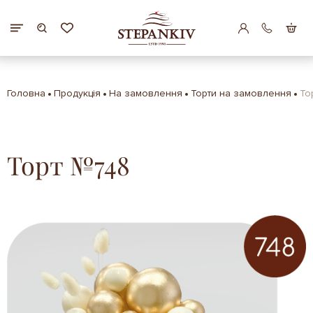
Головна
Продукція
На замовлення
Торти на замовлення
То
Торт №748