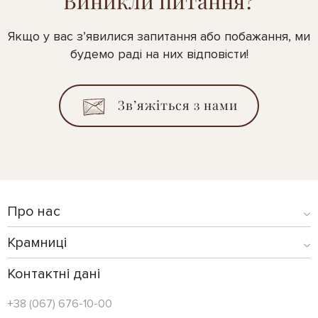
Виникли питання?
Якщо у вас з’явилися запитання або побажання, ми
будемо раді на них відповісти!
Зв’яжіться з нами
Про нас
Крамниці
Контактні дані
+38 (067) 676-10-00