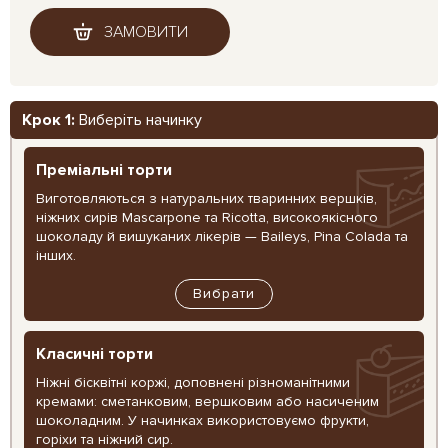
ЗАМОВИТИ
Крок 1:
Виберіть начинку
Преміальні торти
Виготовляються з натуральних тваринних вершків,
ніжних сирів Mascarpone та Ricotta, високоякісного
шоколаду й вишуканих лікерів — Baileys, Pina Colada та
інших.
Вибрати
Класичні торти
Ніжні бісквітні коржі, доповнені різноманітними
кремами: сметанковим, вершковим або насиченим
шоколадним. У начинках використовуємо фрукти,
горіхи та ніжний сир.