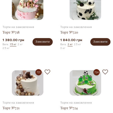
Торти на замовлення
Торти на замовлення
Торт №718
Торт №720
1 380.00 грн
1 840.00 грн
Замовити
Замовити
Вага:
1.5 кг
2 кг
Вага:
2 кг
2.5 кг
2.5 кг
3 кг
Торти на замовлення
Торти на замовлення
Торт №721
Торт №724