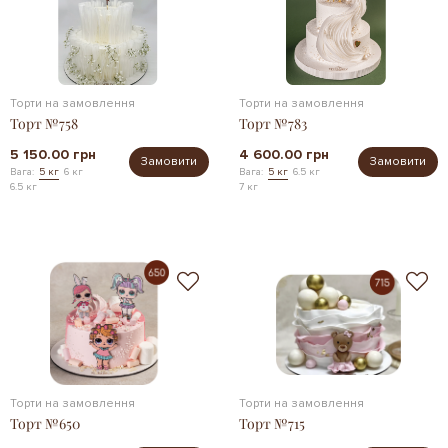
Торти на замовлення
Торти на замовлення
Торт №758
Торт №783
5 150.00 грн
4 600.00 грн
Замовити
Замовити
Вага:
5 кг
6 кг
Вага:
5 кг
6.5 кг
6.5 кг
7 кг
Торти на замовлення
Торти на замовлення
Торт №650
Торт №715