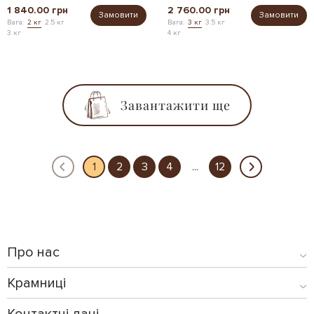
1 840.00 грн
2 760.00 грн
Замовити
Замовити
Вага:
2 кг
2.5 кг
Вага:
3 кг
3.5 кг
3 кг
4 кг
Завантажити ще
1
2
3
4
...
12
Про нас
Крамниці