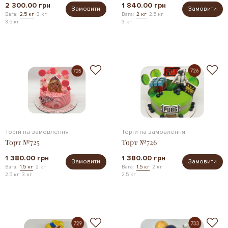
2 300.00 грн
1 840.00 грн
Замовити
Замовити
Вага:
2.5 кг
3 кг
Вага:
2 кг
2.5 кг
3.5 кг
3 кг
Торти на замовлення
Торти на замовлення
Торт №725
Торт №726
1 380.00 грн
1 380.00 грн
Замовити
Замовити
Вага:
1.5 кг
2 кг
Вага:
1.5 кг
2 кг
2.5 кг
3 кг
2.5 кг