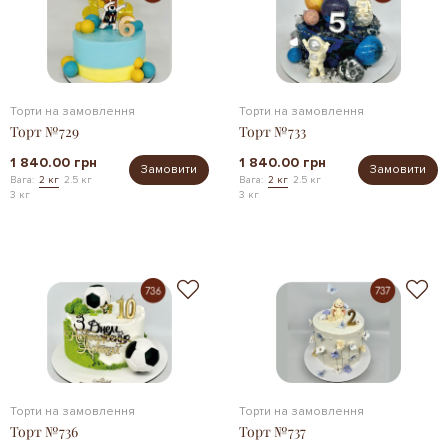
Торти на замовлення
Торти на замовлення
Торт №729
Торт №733
1 840.00 грн
1 840.00 грн
Замовити
Замовити
Вага:
2 кг
2.5 кг
Вага:
2 кг
2.5 кг
3 кг
3 кг
Торти на замовлення
Торти на замовлення
Торт №736
Торт №737