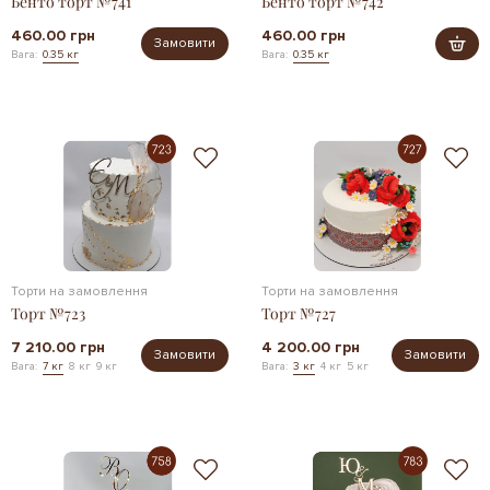
Бенто торт №741
Бенто торт №742
460.00 грн
460.00 грн
Замовити
Вага:
0.35 кг
Вага:
0.35 кг
Торти на замовлення
Торти на замовлення
Торт №723
Торт №727
7 210.00 грн
4 200.00 грн
Замовити
Замовити
Вага:
7 кг
8 кг
9 кг
Вага:
3 кг
4 кг
5 кг