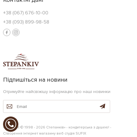
Контактні дані
+38 (067) 676-10-00
+38 (093) 899-98-58
Підпишіться на новини
Отримуйте найсвіжішу інформацію про наші новинки
Copyright © 1998 - 2026 Степанків» - кондитерська з душею! -
Створення інтернет магазину
веб студія
SUFIX