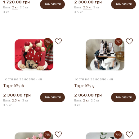
1 720.00 грн
2 300.00 грн
Замовити
Замовити
Вага:
2 кг
2.5 кг
Вага:
2.5 кг
3 кг
3 кг
3.5 кг
Торти на замовлення
Торти на замовлення
Торт №716
Торт №717
2 300.00 грн
2 060.00 грн
Замовити
Замовити
Вага:
2.5 кг
3 кг
Вага:
2 кг
2.5 кг
3.5 кг
3 кг