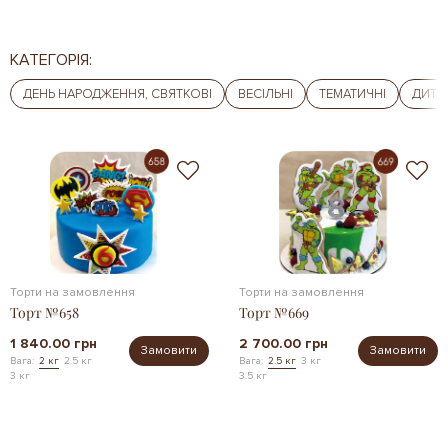
КАТЕГОРІЯ:
ДЕНЬ НАРОДЖЕННЯ, СВЯТКОВІ
ВЕСІЛЬНІ
ТЕМАТИЧНІ
ДИТЯ
Торти на замовлення
Торти на замовлення
Торт №658
Торт №669
1 840.00 грн
2 700.00 грн
Замовити
Замовити
Вага:
2 кг
2.5 кг
Вага:
2.5 кг
3 кг
3 кг
3.5 кг