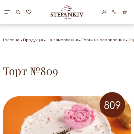
Головна
Продукція
На замовлення
Торти на замовлення
То
Торт №809