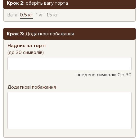
Крок 2:
оберіть вагу торта
Вага:
0.5 кг
1 кг
1.5 кг
Крок 3:
Додаткові побажання
Надпис на торті
(до 30 символів)
введено символів
0
з 30
Додаткові побажання