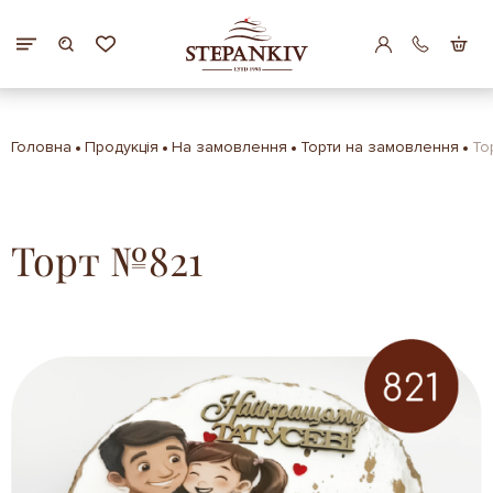
Головна
Продукція
На замовлення
Торти на замовлення
То
Торт №821