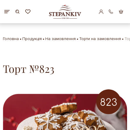
Головна
Продукція
На замовлення
Торти на замовлення
То
Торт №823