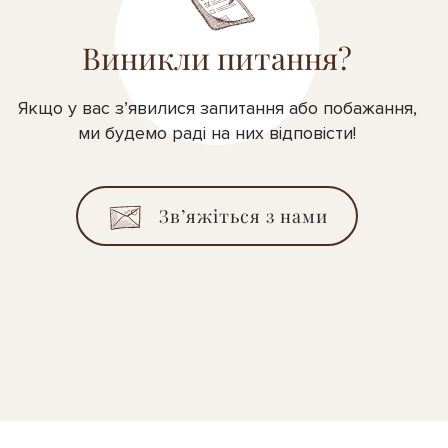
Виникли питання?
Якщо у вас з’явилися запитання або побажання,
ми будемо раді на них відповісти!
Зв’яжіться з нами