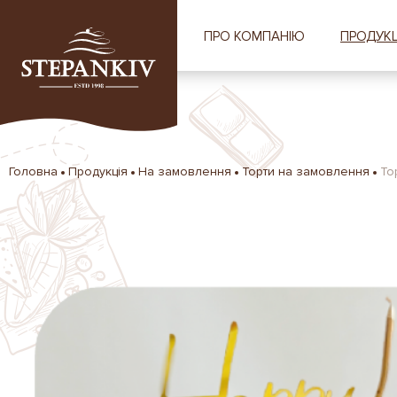
ПРО КОМПАНІЮ
ПРОДУКЦ
Головна
Продукція
На замовлення
Торти на замовлення
То