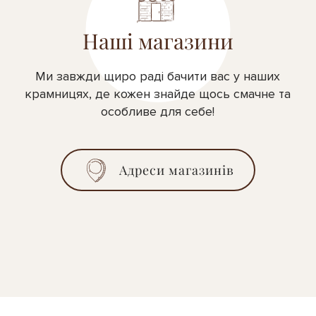
Наші магазини
Ми завжди щиро раді бачити вас у наших
крамницях, де кожен знайде щось смачне та
особливе для себе!
Адреси магазинів