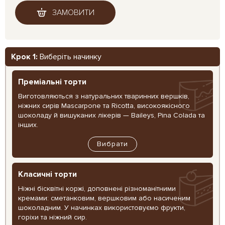
ЗАМОВИТИ
Крок 1:
Виберіть начинку
Преміальні торти
Виготовляються з натуральних тваринних вершків,
ніжних сирів Mascarpone та Ricotta, високоякісного
шоколаду й вишуканих лікерів — Baileys, Pina Colada та
інших.
Вибрати
Класичні торти
Ніжні бісквітні коржі, доповнені різноманітними
кремами: сметанковим, вершковим або насиченим
шоколадним. У начинках використовуємо фрукти,
горіхи та ніжний сир.