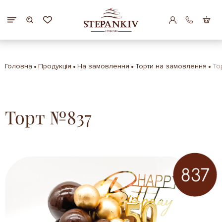
Головна
Продукція
На замовлення
Торти на замовлення
То
Торт №837