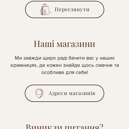
Переглянути
Наші магазини
Ми завжди щиро раді бачити вас у наших
крамницях, де кожен знайде щось смачне та
особливе для себе!
Адреси магазинів
Виникли питання?