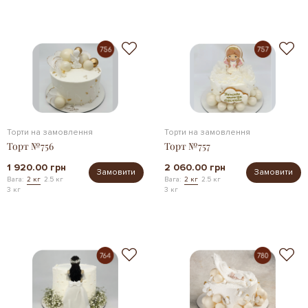
Торти на замовлення
Торти на замовлення
Торт №756
Торт №757
1 920.00 грн
2 060.00 грн
Замовити
Замовити
Вага:
2 кг
2.5 кг
Вага:
2 кг
2.5 кг
3 кг
3 кг