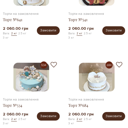
Торти на замовлення
Торти на замовлення
Торт №641
Торт №541
2 060.00 грн
2 060.00 грн
Замовити
Замовити
Вага:
2 кг
2.5 кг
Вага:
2 кг
2.5 кг
3 кг
3 кг
Торти на замовлення
Торти на замовлення
Торт №534
Торт №684
2 060.00 грн
2 060.00 грн
Замовити
Замовити
Вага:
2 кг
2.5 кг
Вага:
2 кг
2.5 кг
3 кг
3 кг