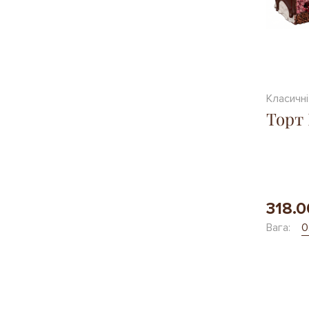
Класичні
Торт
318.0
Вага:
0