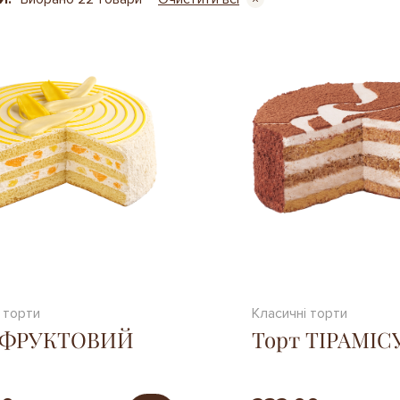
 торти
Класичні торти
 ФРУКТОВИЙ
Торт ТІРАМІС