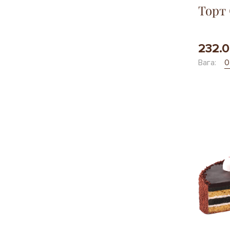
Торт
232.0
Вага:
0