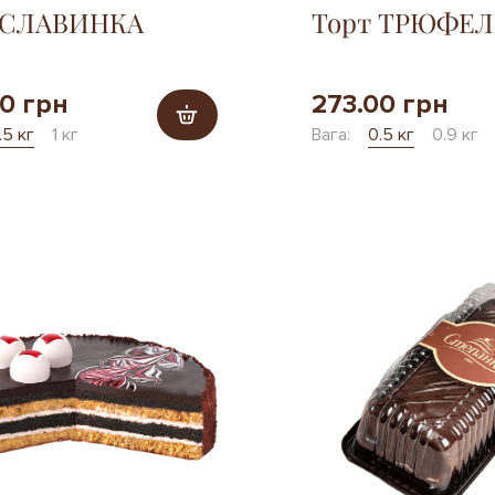
 СЛАВИНКА
Торт ТРЮФЕ
0 грн
273.00 грн
.5 кг
1 кг
Вага:
0.5 кг
0.9 кг