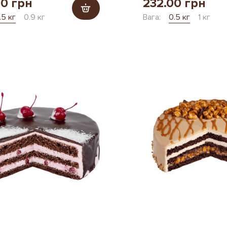
00 грн
232.00 грн
.5 кг
0.9 кг
Вага:
0.5 кг
1 кг