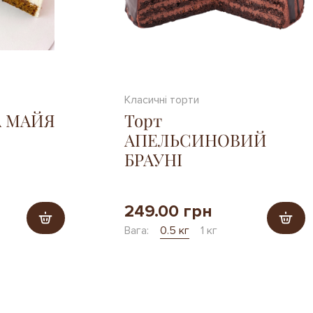
Класичні торти
А МАЙЯ
Торт
АПЕЛЬСИНОВИЙ
БРАУНІ
249.00 грн
Вага:
0.5 кг
1 кг