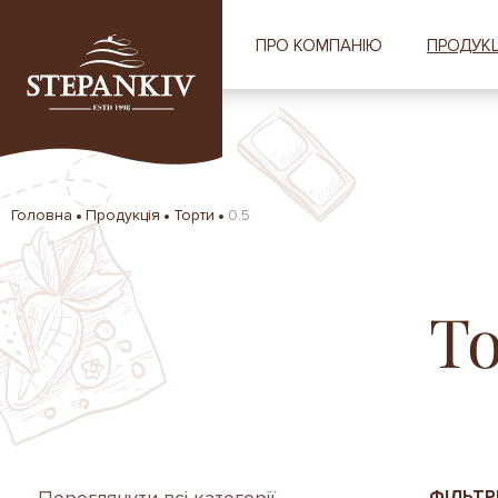
ПРО КОМПАНІЮ
ПРОДУКЦ
Головна
Продукція
Торти
0.5
Т
ФІЛЬТР