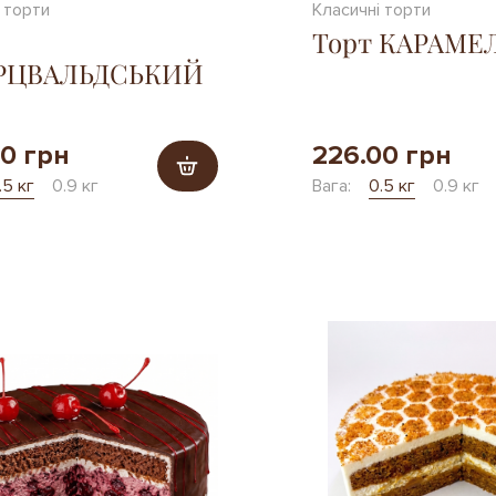
 торти
Класичні торти
Торт КАРАМ
РЦВАЛЬДСЬКИЙ
00 грн
226.00 грн
.5 кг
0.9 кг
Вага:
0.5 кг
0.9 кг