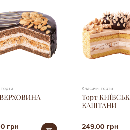
 торти
Класичні торти
 ВЕРХОВИНА
Торт КИЇВСЬК
КАШТАНИ
00 грн
249.00 грн