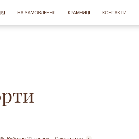
ІЯ
НА ЗАМОВЛЕННЯ
КРАМНИЦІ
КОНТАКТИ
орти
И:
Вибрано 22 товари
Очистити всі