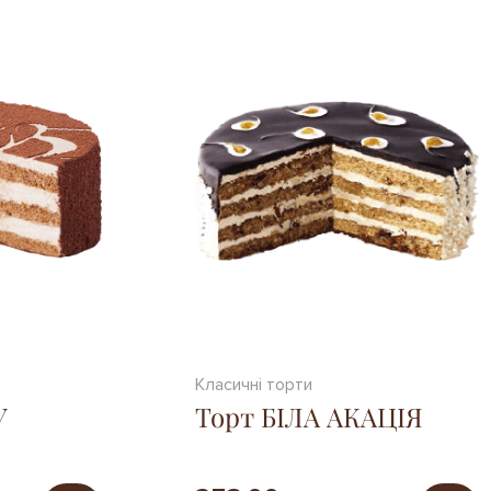
Класичні торти
У
Торт БІЛА АКАЦІЯ