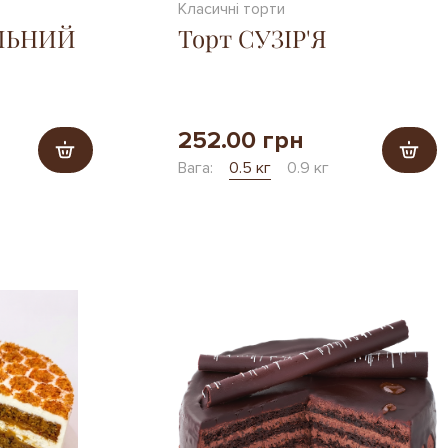
Класичні торти
ЕЛЬНИЙ
Торт СУЗІР'Я
252.00 грн
Вага:
0.5 кг
0.9 кг