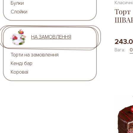
Класичні
Булки
Торт
Слойки
ШВА
НА ЗАМОВЛЕННЯ
243.
Вага:
0
Торти на замовлення
Кенді бар
Короваї