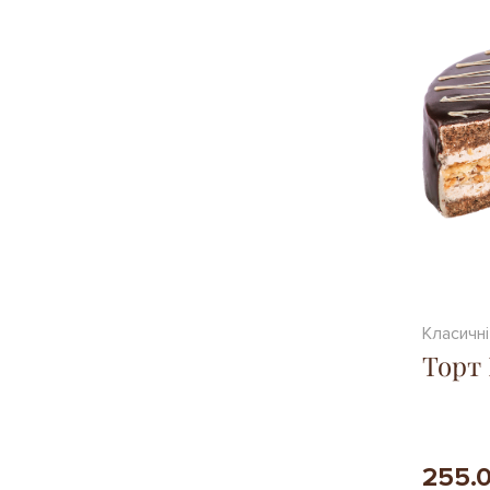
Класичні
Торт
255.