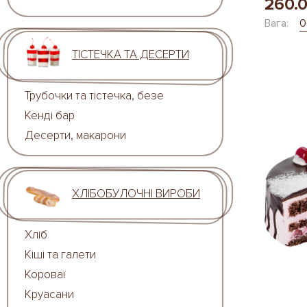
260.
Вага:
0
ТІСТЕЧКА ТА ДЕСЕРТИ
Трубочки та тістечка, безе
Кенді бар
Десерти, макарони
ХЛІБОБУЛОЧНІ ВИРОБИ
Хліб
Кіші та галети
Короваї
Круасани