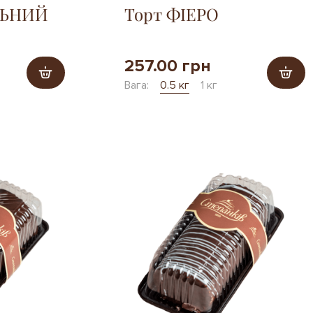
ЛЬНИЙ
Торт ФІЕРО
257.00 грн
Вага:
0.5 кг
1 кг