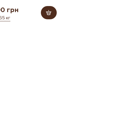
00 грн
.65 кг