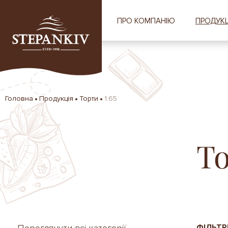
ПРО КОМПАНІЮ
ПРОДУКЦ
Головна
Продукція
Торти
1.65
Т
ФІЛЬТР