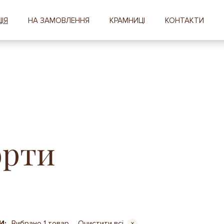
ІЯ
НА ЗАМОВЛЕННЯ
КРАМНИЦІ
КОНТАКТИ
орти
И:
Вибрано 1 товар
Очистити всі