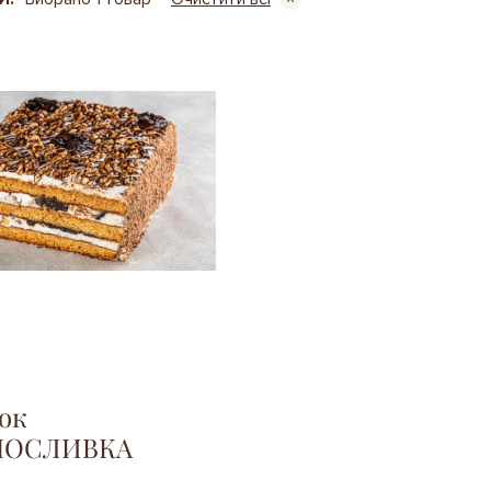
ок
НОСЛИВКА