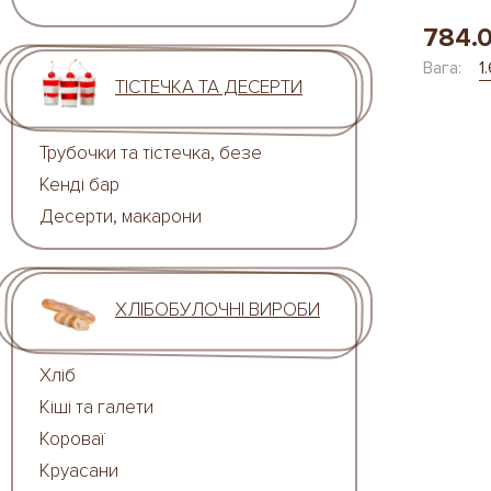
784.
Вага:
1
ТІСТЕЧКА ТА ДЕСЕРТИ
Трубочки та тістечка, безе
Кенді бар
Десерти, макарони
ХЛІБОБУЛОЧНІ ВИРОБИ
Хліб
Кіші та галети
Короваї
Круасани