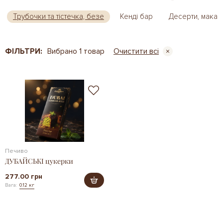
Трубочки та тістечка, безе
Кенді бар
Десерти, макар
ФІЛЬТРИ:
Вибрано 1 товар
Очистити всі
Печиво
ДУБАЙСЬКІ цукерки
277.00 грн
Вага:
0.12 кг